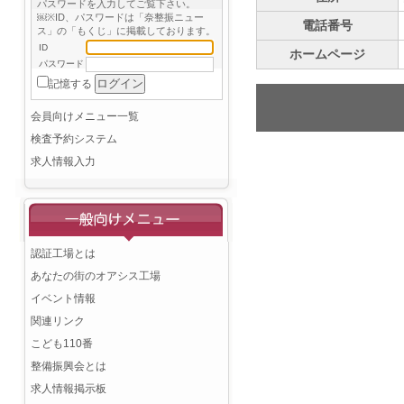
パスワードを入力してご覧下さい。
￼※ID、パスワードは「奈整振ニュー
電話番号
ス」の「もくじ」に掲載しております。
ID
ホームページ
パスワード
記憶する
会員向けメニュー一覧
検査予約システム
求人情報入力
認証工場とは
あなたの街のオアシス工場
イベント情報
関連リンク
こども110番
整備振興会とは
求人情報掲示板