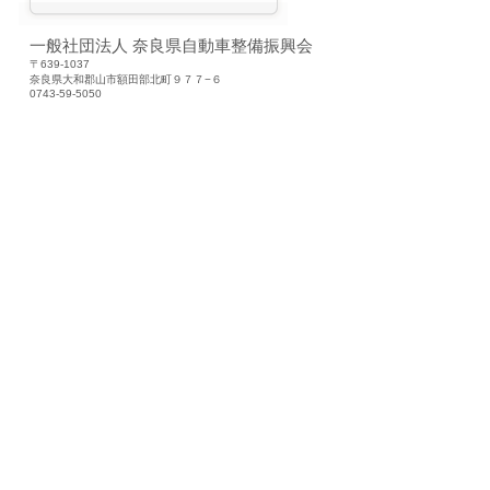
一般社団法人 奈良県自動車整備振興会
〒639-1037
奈良県大和郡山市額田部北町９７７−６
0743-59-5050