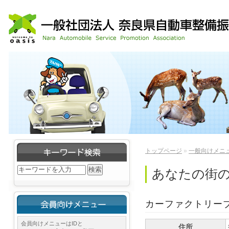
トップページ
»
一般向けメニ
あなたの街
カーファクトリー
会員向けメニューはIDと
住所