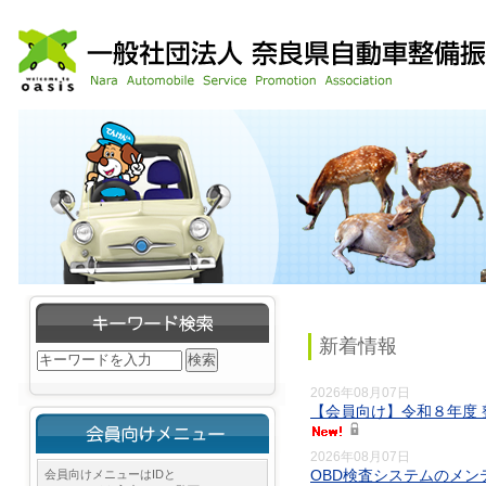
新着情報
2026年08月07日
【会員向け】令和８年度 
2026年08月07日
OBD検査システムのメ
会員向けメニューはIDと