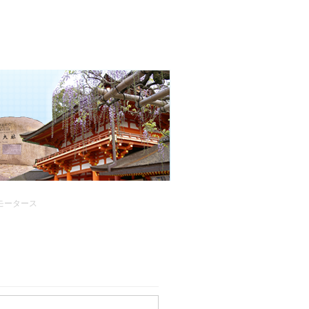
モータース