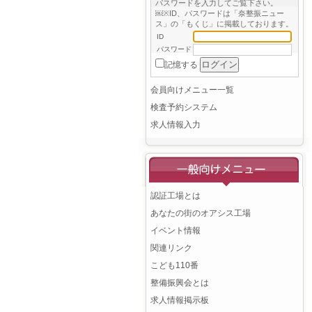
パスワードを入力してご覧下さい。
￼※ID、パスワードは「奈整振ニュー
ス」の「もくじ」に掲載しております。
ID
パスワード
記憶する
会員向けメニュー一覧
検査予約システム
求人情報入力
認証工場とは
あなたの街のオアシス工場
イベント情報
関連リンク
こども110番
整備振興会とは
求人情報掲示板