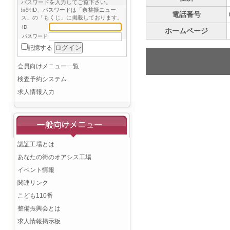
パスワードを入力してご覧下さい。
￼※ID、パスワードは「奈整振ニュー
電話番号
ス」の「もくじ」に掲載しております。
ID
ホームページ
パスワード
記憶する
会員向けメニュー一覧
検査予約システム
求人情報入力
認証工場とは
あなたの街のオアシス工場
イベント情報
関連リンク
こども110番
整備振興会とは
求人情報掲示板