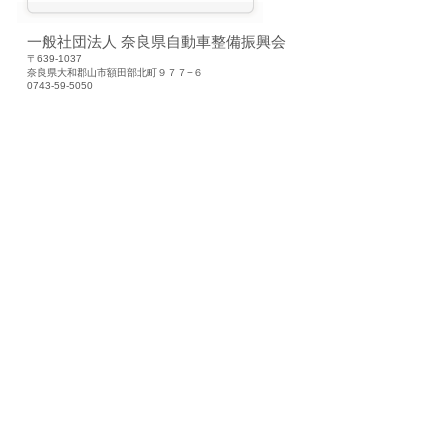
一般社団法人 奈良県自動車整備振興会
〒639-1037
奈良県大和郡山市額田部北町９７７−６
0743-59-5050