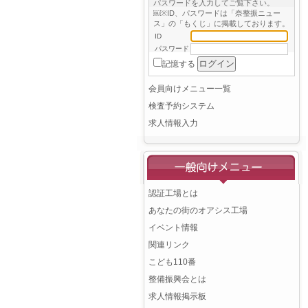
パスワードを入力してご覧下さい。
￼※ID、パスワードは「奈整振ニュー
ス」の「もくじ」に掲載しております。
ID
パスワード
記憶する
会員向けメニュー一覧
検査予約システム
求人情報入力
認証工場とは
あなたの街のオアシス工場
イベント情報
関連リンク
こども110番
整備振興会とは
求人情報掲示板