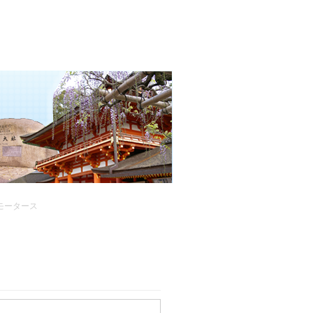
モータース