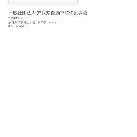
一般社団法人 奈良県自動車整備振興会
〒639-1037
奈良県大和郡山市額田部北町９７７−６
0743-59-5050