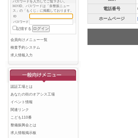
パスワードを入力してご覧下さい。
￼※ID、パスワードは「奈整振ニュー
電話番号
ス」の「もくじ」に掲載しております。
ID
ホームページ
パスワード
記憶する
会員向けメニュー一覧
検査予約システム
求人情報入力
認証工場とは
あなたの街のオアシス工場
イベント情報
関連リンク
こども110番
整備振興会とは
求人情報掲示板